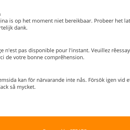
s
ina is op het moment niet bereikbaar. Probeer het la
telijk dank.
e n'est pas disponible pour l'instant. Veuillez rêessa
rci de votre bonne comprêhension.
msida kan för närvarande inte nås. Försök igen vid e
. Tack så mycket.