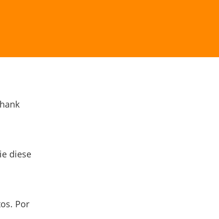
Thank
ie diese
os. Por