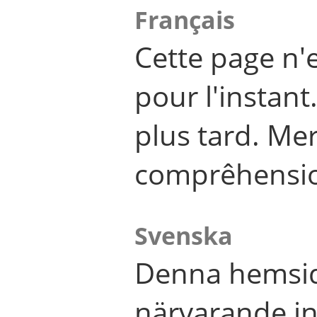
Français
Cette page n'
pour l'instant
plus tard. Me
comprêhensi
Svenska
Denna hemsid
närvarande in