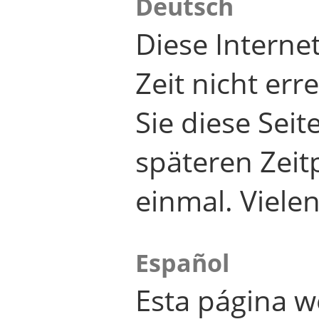
Deutsch
Diese Internet
Zeit nicht er
Sie diese Seit
späteren Zei
einmal. Viele
Español
Esta página w