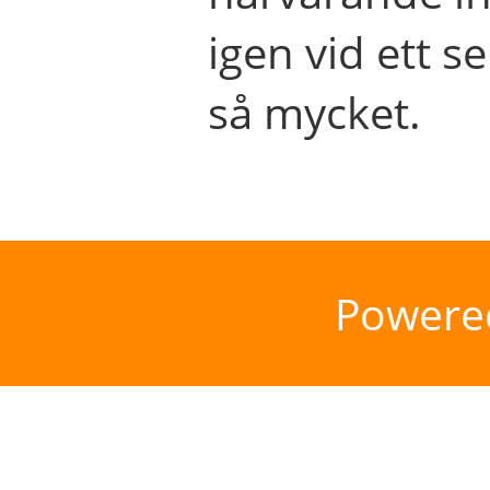
igen vid ett se
så mycket.
Powere